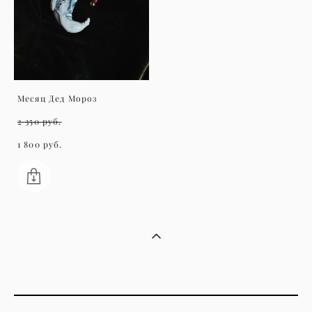
Месяц Дед Мороз
2 350 pуб.
1 800 pуб.