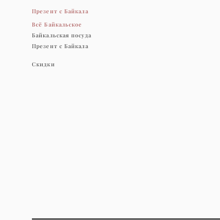
Презент с Байкала
Всё Байкальское
Байкальская посуда
Презент с Байкала
Скидки