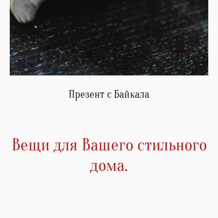
Презент с Байкала
Вещи для Вашего стильного
дома.