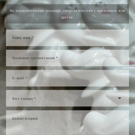
На корпоративные подарки, сотрудничество с магазином или
другое.
Ваше имя *
Название организации *
E-mail *
Вид товара *
Комментарий