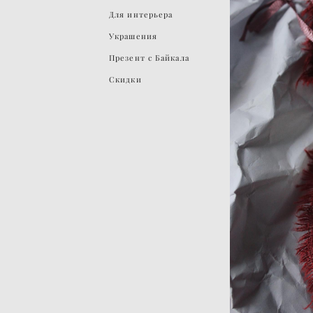
Для интерьера
Украшения
Презент с Байкала
Скидки