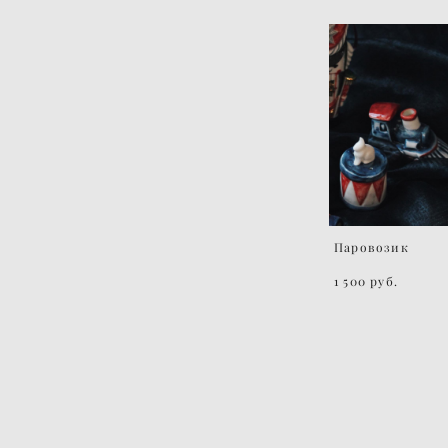
Паровозик
1 500 pуб.