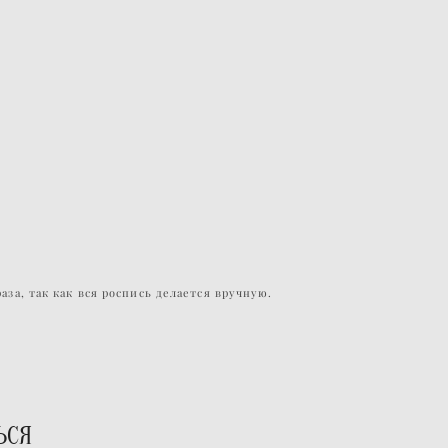
за, так как вся роспись делается вручную.
ЬСЯ