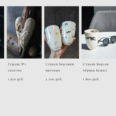
Сердце №1
Стакан Борзюки
Стакан Борзая
золотое
цветные
чёрная бежит
1 950 pуб.
2 200 pуб.
1 800 pуб.