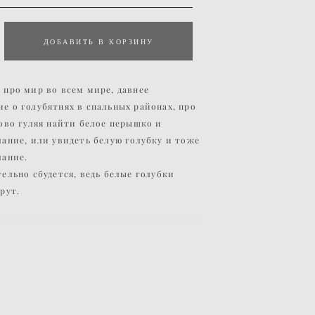
ДОБАВИТЬ В КОРЗИНУ
 про мир во всем мире, давнее
е о голубятнях в спальных районах, про
рово гуляя найти белое перышко и
лание, или увидеть белую голубку и тоже
лание.
тельно сбудется, ведь белые голубки
рут.