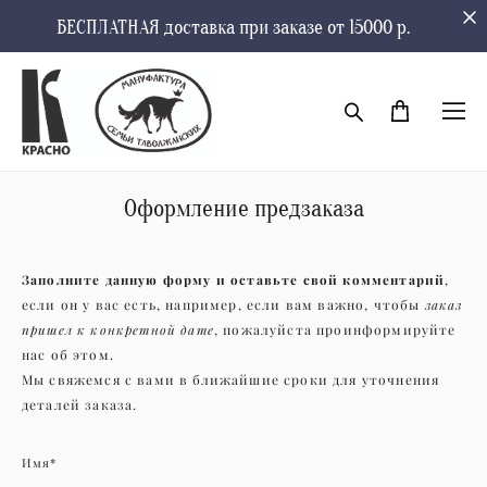
БЕСПЛАТНАЯ доставка при заказе от 15000 р.
Оформление предзаказа
Заполните данную форму и оставьте свой комментарий
,
заказ
если он у вас есть, например, если вам важно, чтобы
пришел к конкретной дате
, пожалуйста проинформируйте
нас об этом.
Мы свяжемся с вами в ближайшие сроки для уточнения
деталей заказа.
Имя*