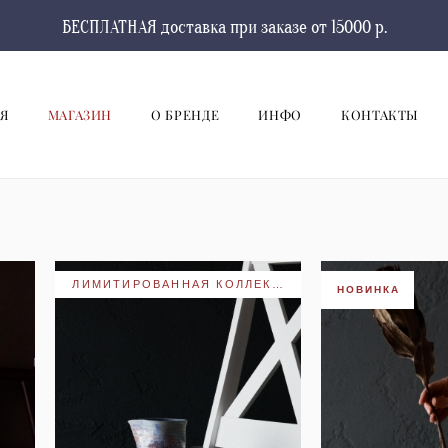
БЕСПЛАТНАЯ доставка при заказе от 15000 р.
Я
МАГАЗИН
О БРЕНДЕ
ИНФО
КОНТАКТЫ
ЛИМИТИРОВАННАЯ КОЛЛЕКЦИЯ
НОВИНКА