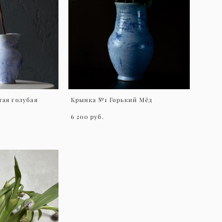
ая голубая
Крынка №1 Горький Мёд
6 200 pуб.