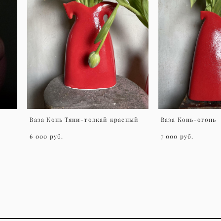
Ваза Конь Тяни-толкай красный
Ваза Конь-огонь
6 000 pуб.
7 000 pуб.