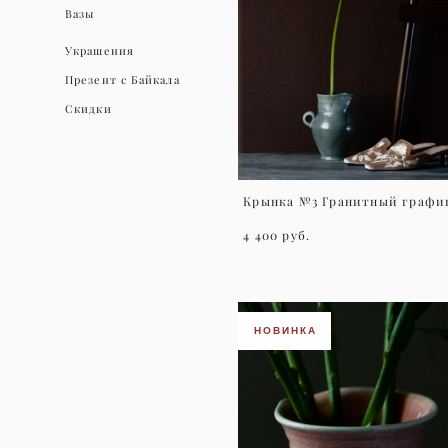
Вазы
Украшения
Презент с Байкала
Скидки
Крынка №3 Гранитный графи
4 400 pуб.
НОВИНКА