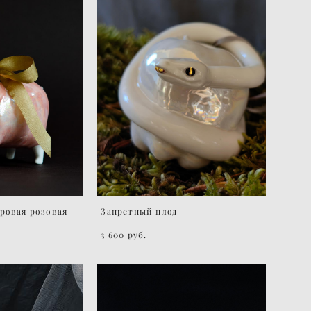
ровая розовая
Запретный плод
3 600 pуб.