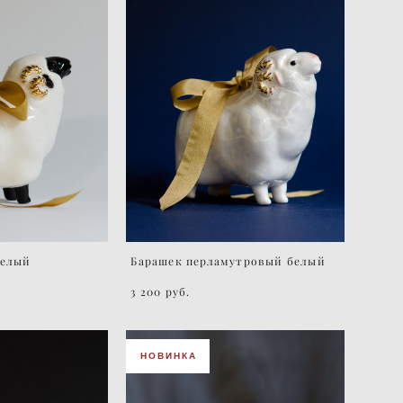
белый
Барашек перламутровый белый
3 200 pуб.
НОВИНКА