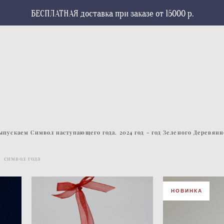
БЕСПЛАТНАЯ доставка при заказе от 15000 р.
ыпускаем Символ наступающего года. 2024 год - год Зеленого Деревянно
символ года
НОВИНКА