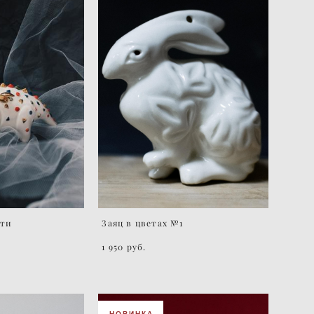
тти
Заяц в цветах №1
1 950 pуб.
НОВИНКА