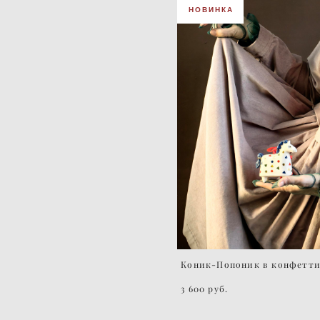
НОВИНКА
Коник-Попоник в конфетт
3 600 pуб.