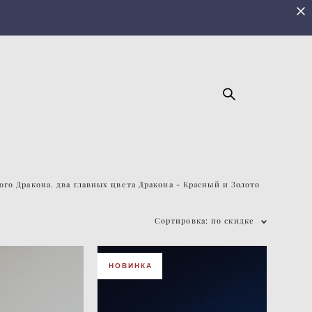
го Дракона. два главных цвета Дракона - Красный и Золото
Сортировка:
по скидке
НОВИНКА