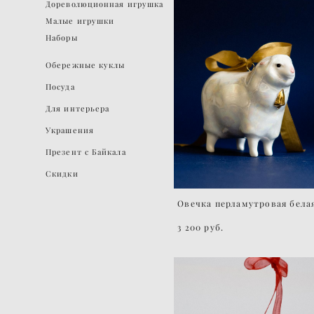
Дореволюционная игрушка
Малые игрушки
Наборы
Обережные куклы
Посуда
Для интерьера
Украшения
Презент с Байкала
Скидки
Овечка перламутровая бела
3 200 pуб.