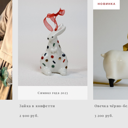
НОВИНКА
Символ года 2023
и
Зайка в конфетти
Овечка чёрно-бе
2 900 pуб.
3 200 pуб.