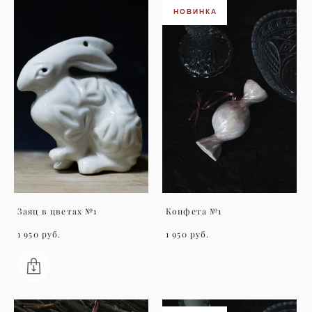
НОВИНКА
Заяц в цветах №1
Конфета №1
1 950 pуб.
1 950 pуб.