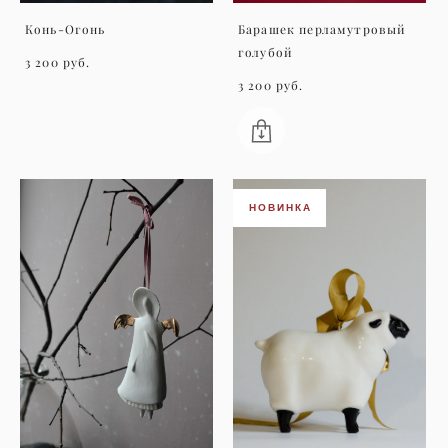
Конь-Огонь
Барашек перламутровый
голубой
3 200 pуб.
3 200 pуб.
НОВИНКА