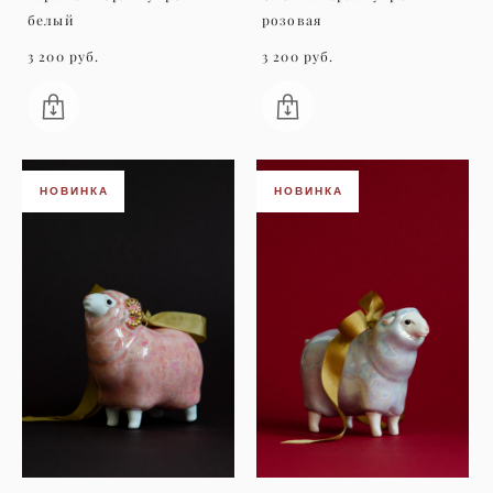
белый
розовая
3 200 pуб.
3 200 pуб.
НОВИНКА
НОВИНКА