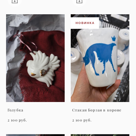
НОВИНКА
Голубка
Стакан Борзая в короне
2 100 pуб.
2 100 pуб.