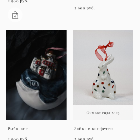
2 900 pуб.
2 900 pуб.
Символ года 2023
Рыба-кит
Зайка в конфетти
2 900 pуб.
2 900 pуб.