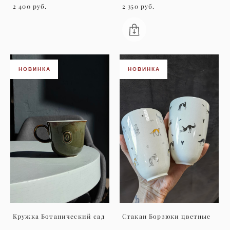
2 400 pуб.
2 350 pуб.
НОВИНКА
НОВИНКА
Кружка Ботанический сад
Стакан Борзюки цветные