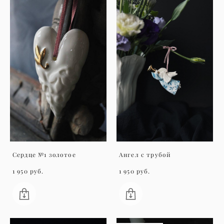
Сердце №1 золотое
Ангел с трубой
1 950 pуб.
1 950 pуб.