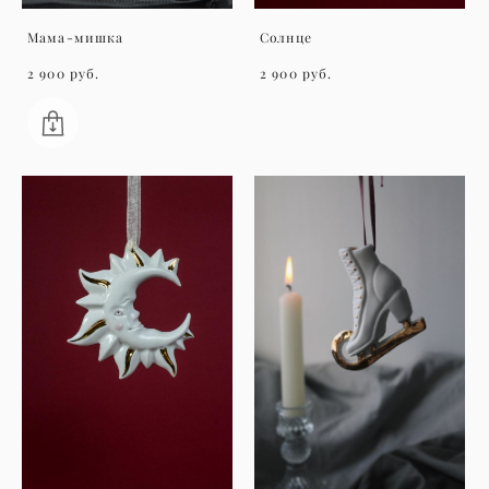
Мама-мишка
Солнце
2 900 pуб.
2 900 pуб.