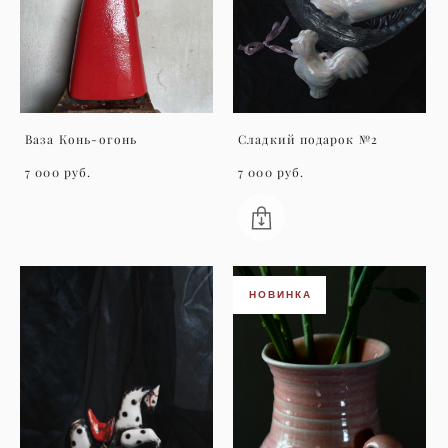
Ваза Конь-огонь
Сладкий подарок №2
7 000 pуб.
7 000 pуб.
НОВИНКА