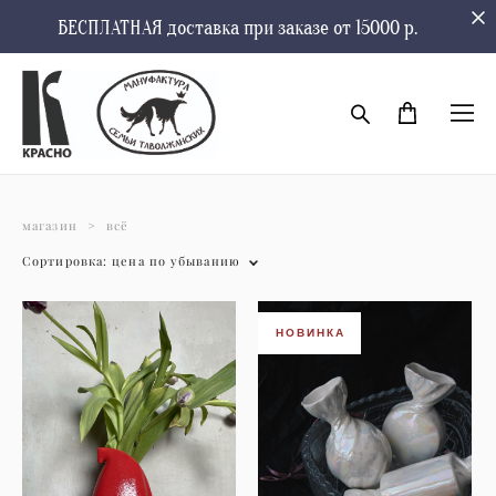
БЕСПЛАТНАЯ доставка при заказе от 15000 р.
магазин
>
всё
Сортировка:
цена по убыванию
НОВИНКА