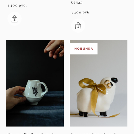
белая
3 200 pуб.
3 200 pуб.
НОВИНКА