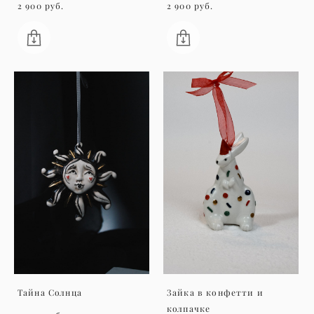
2 900 pуб.
2 900 pуб.
Тайна Солнца
Зайка в конфетти и
колпачке