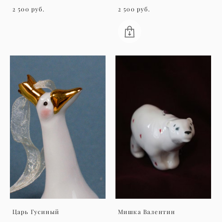
2 500 pуб.
2 500 pуб.
Царь Гусиный
Мишка Валентин