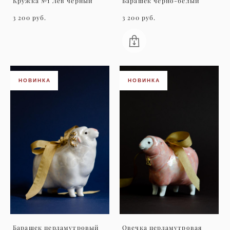
Кружка №1 Лев чёрный
Барашек чёрно-белый
3 200 pуб.
3 200 pуб.
НОВИНКА
НОВИНКА
Барашек перламутровый
Овечка перламутровая