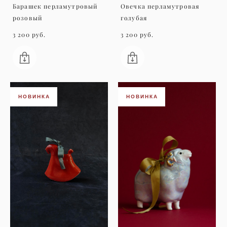
Барашек перламутровый
Овечка перламутровая
розовый
голубая
3 200 pуб.
3 200 pуб.
НОВИНКА
НОВИНКА