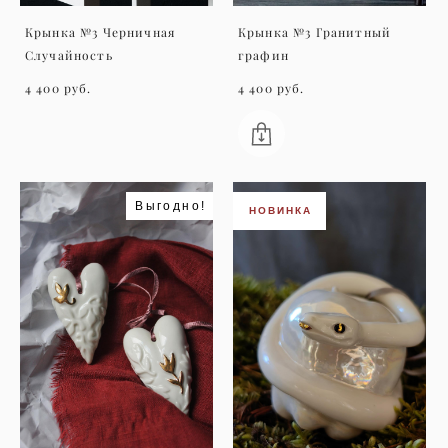
Крынка №3 Черничная
Крынка №3 Гранитный
Случайность
графин
4 400 pуб.
4 400 pуб.
Выгодно!
НОВИНКА