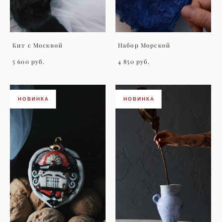
Кит с Москвой
Набор Морской
5 600 pуб.
4 850 pуб.
НОВИНКА
НОВИНКА