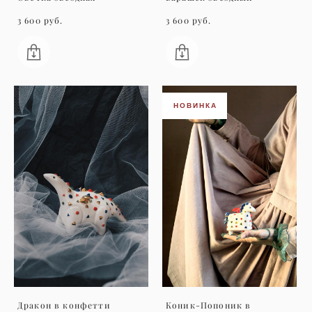
3 600 pуб.
3 600 pуб.
НОВИНКА
Дракон в конфетти
Коник-Попоник в