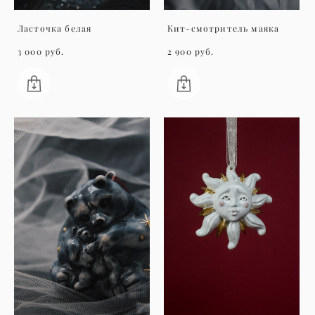
Ласточка белая
Кит-смотритель маяка
3 000 pуб.
2 900 pуб.