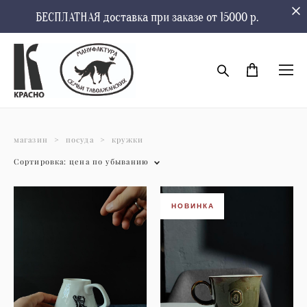
БЕСПЛАТНАЯ доставка при заказе от 15000 р.
магазин
>
посуда
>
кружки
Сортировка:
цена по убыванию
НОВИНКА