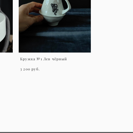
Кружка №1 Лев чёрный
3 200 pуб.