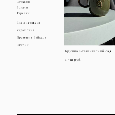
Стаканы
Бокалы
Тарелки
Для интерьера
Украшения
Презент с Байкала
Скидки
Кружка Ботанический сад
2 350 pуб.