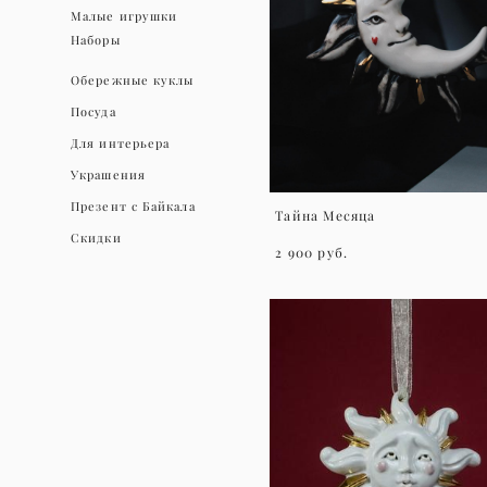
Малые игрушки
Наборы
Обережные куклы
Посуда
Для интерьера
Украшения
Презент с Байкала
Тайна Месяца
Скидки
2 900 pуб.