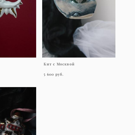
Кит с Москвой
5 600 pуб.