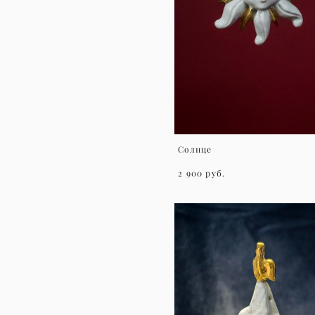
Солнце
2 900 pуб.